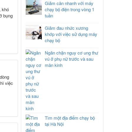
Giảm cân nhanh với máy
chạy bộ điện trong vòng 1
, khó
tuần
mỡ bụng
Giảm đau nhức xương
khớp với việc sử dụng máy
chạy bộ
Ngăn chặn nguy cơ ung thư
vú ở phụ nữ trước và sau
mãn kinh
 dòng
hì việc
Tìm một địa điểm chạy bộ
tại Hà Nội