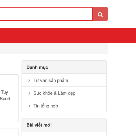
Danh mục
Tư vấn sản phẩm
. Tuy
Sức khỏe & Làm đẹp
 Sport
Tin tổng hợp
Bài viết mới