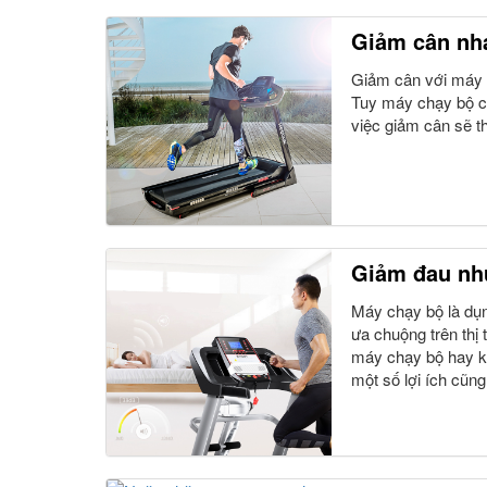
Giảm cân nha
Giảm cân với máy t
Tuy máy chạy bộ có
việc giảm cân sẽ t
Giảm đau nh
Máy chạy bộ là dụn
ưa chuộng trên thị
máy chạy bộ hay kh
một số lợi ích cũn