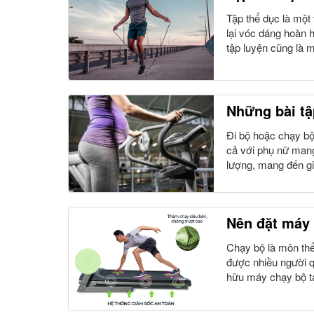
Tập thể dục là một 
lại vóc dáng hoàn 
tập luyện cũng là m
Những bài tậ
Đi bộ hoặc chạy bộ
cả với phụ nữ mang
lượng, mang đến gi
Nên đặt máy 
Chạy bộ là môn thể 
được nhiều người q
hữu máy chạy bộ tại