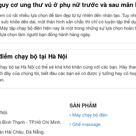
uy cơ ung thư vú ở phụ nữ trước và sau mãn 
m có rất nhiều lựa chọn để làm đẹp từ tự nhiên đến nhân tạo. Tuy nhi
sức khỏe dẻo dai, một thân hình săn chắc thì chỉ có luyện tập thể dụ
Máy tập chạy bộ điện hiện nay là một trong những sự lựa chọn hoàn 
 lựa chọn làm người bạn đồng hành hàng ngày.
điểm chạy bộ tại Hà Nội
hạy bộ tại Hà Nội có thể sẽ khá khó khăn cùng với các bạn. Hãy th
i đây của chúng tôi, biết đâu các bạn sẽ có được ý tưởng hay cô ho
ạn.
SẢN PHẨM
Nội.
Máy chạy bộ điện
 Q.Bình Thạnh - TP.Hồ Chí Minh.
Ghế massage
n Hải Châu, Đà Nẵng.