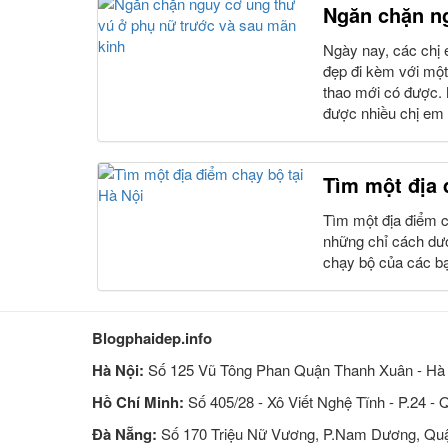
Ngăn chặn ng
Ngày nay, các chị e
đẹp đi kèm với một 
thao mới có được. 
được nhiều chị em
Tìm một địa 
Tìm một địa điểm c
những chỉ cách dướ
chạy bộ của các b
Blogphaidep.info
Hà Nội:
Số 125 Vũ Tông Phan Quận Thanh Xuân - Hà 
Hồ Chí Minh:
Số 405/28 - Xô Viết Nghệ Tĩnh - P.24 -
Đà Nẵng:
Số 170 Triệu Nữ Vương, P.Nam Dương, Quậ