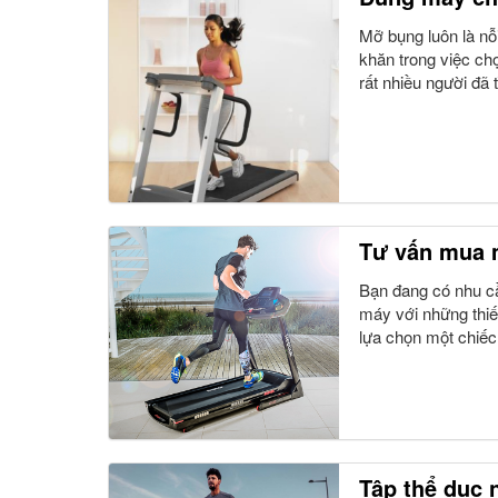
Mỡ bụng luôn là nỗ
khăn trong việc ch
rất nhiều người đã 
Tư vấn mua m
Bạn đang có nhu c
máy với những thiế
lựa chọn một chiếc
Tập thể dục 